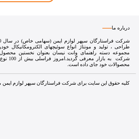
درباره ما
طراحی ، تولید و مونتاژ انواع سوئیچهای الکترومکانیکال خود
مجموعه دسته راهنمای وانت نیسان بعنوان نخستین محصول 
شرکت به بازار معر
محصوالات خود جای داده است.
کلیه حقوق این سایت برای شرکت فراستارگان سپهر لوازم ایمن 