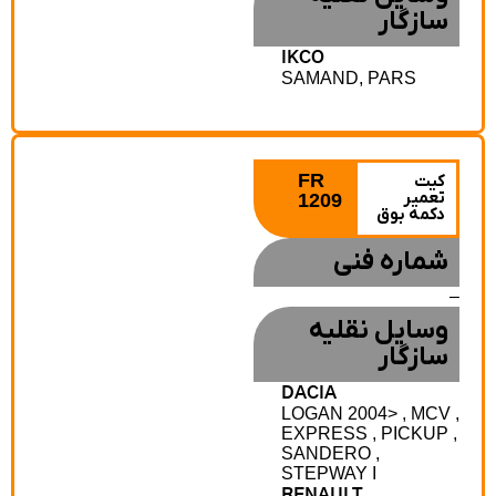
سازگار
IKCO
SAMAND, PARS
FR
کیت
تعمیر
1209
دکمه بوق
شماره فنی
وسایل نقلیه
سازگار
DACIA
LOGAN 2004> , MCV 
EXPRESS , PICKUP ,
SANDERO ,
STEPWAY I
RENAULT