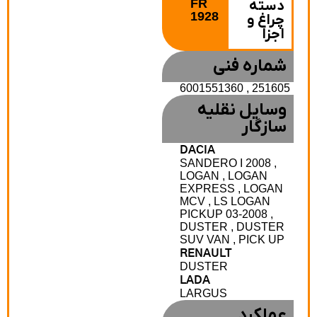
FR
دسته
1928
چراغ و
اجزا
شماره فنی
6001551360 , 251605
وسایل نقلیه
سازگار
DACIA
SANDERO I 2008 ,
LOGAN , LOGAN
EXPRESS , LOGAN
MCV , LS LOGAN
PICKUP 03-2008 ,
DUSTER , DUSTER
SUV VAN , PICK UP
RENAULT
DUSTER
LADA
LARGUS
عملکرد