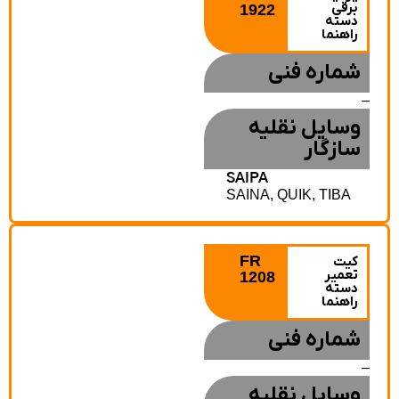
برقی
1922
دسته
راهنما
شماره فنی
وسایل نقلیه
سازگار
SAIPA
SAINA, QUIK, TIBA
FR
کیت
تعمیر
1208
دسته
راهنما
شماره فنی
وسایل نقلیه